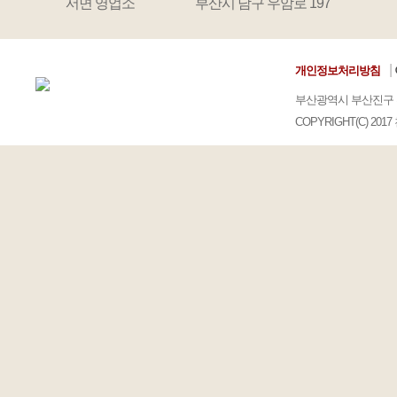
서면 영업소
부산시 남구 우암로 197
|
개인정보처리방침
부산광역시 부산진구 
COPYRIGHT(C) 2017