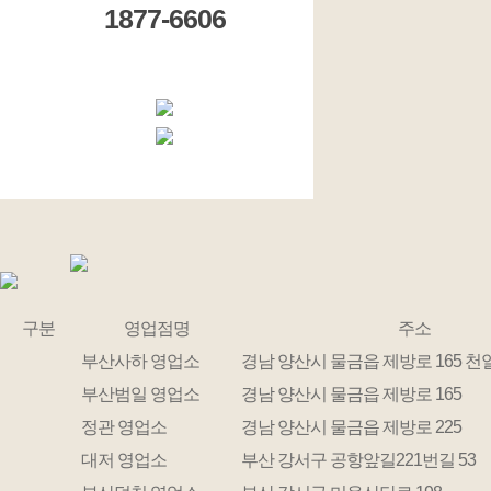
1877-6606
구분
영업점명
주소
부산사하 영업소
경남 양산시 물금읍 제방로 165 
부산범일 영업소
경남 양산시 물금읍 제방로 165
정관 영업소
경남 양산시 물금읍 제방로 225
대저 영업소
부산 강서구 공항앞길221번길 53