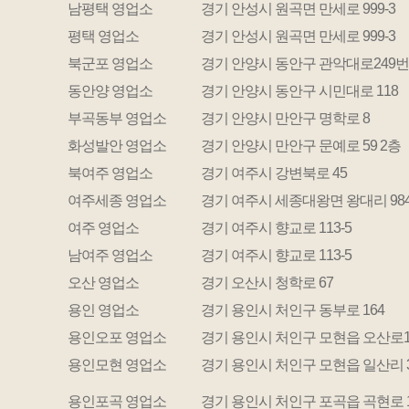
남평택 영업소
경기 안성시 원곡면 만세로 999-3
평택 영업소
경기 안성시 원곡면 만세로 999-3
북군포 영업소
경기 안양시 동안구 관악대로249번길
동안양 영업소
경기 안양시 동안구 시민대로 118
부곡동부 영업소
경기 안양시 만안구 명학로 8
화성발안 영업소
경기 안양시 만안구 문예로 59 2층
북여주 영업소
경기 여주시 강변북로 45
여주세종 영업소
경기 여주시 세종대왕면 왕대리 984
여주 영업소
경기 여주시 향교로 113-5
남여주 영업소
경기 여주시 향교로 113-5
오산 영업소
경기 오산시 청학로 67
용인 영업소
경기 용인시 처인구 동부로 164
용인오포 영업소
경기 용인시 처인구 모현읍 오산로1
용인모현 영업소
경기 용인시 처인구 모현읍 일산리 39
용인포곡 영업소
경기 용인시 처인구 포곡읍 곡현로 1