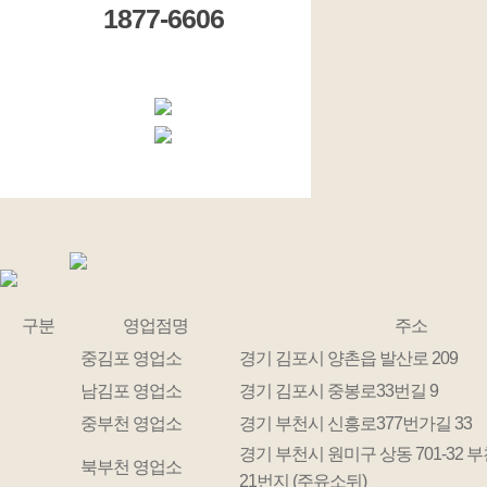
1877-6606
구분
영업점명
주소
중김포 영업소
경기 김포시 양촌읍 발산로 209
남김포 영업소
경기 김포시 중봉로33번길 9
중부천 영업소
경기 부천시 신흥로377번가길 33
경기 부천시 원미구 상동 701-32 부
북부천 영업소
21번지 (주유소뒤)