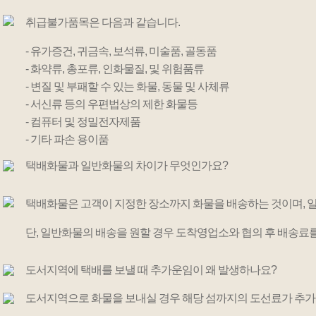
취급불가품목은 다음과 같습니다.
- 유가증건, 귀금속, 보석류, 미술품, 골동품
- 화약류, 총포류, 인화물질, 및 위험품류
- 변질 및 부패할 수 있는 화물, 동물 및 사체류
- 서신류 등의 우편법상의 제한 화물등
- 컴퓨터 및 정밀전자제품
- 기타 파손 용이품
택배화물과 일반화물의 차이가 무엇인가요?
택배화물은 고객이 지정한 장소까지 화물을 배송하는 것이며, 일
단, 일반화물의 배송을 원할 경우 도착영업소와 협의 후 배송료
도서지역에 택배를 보낼 때 추가운임이 왜 발생하나요?
도서지역으로 화물을 보내실 경우 해당 섬까지의 도선료가 추가